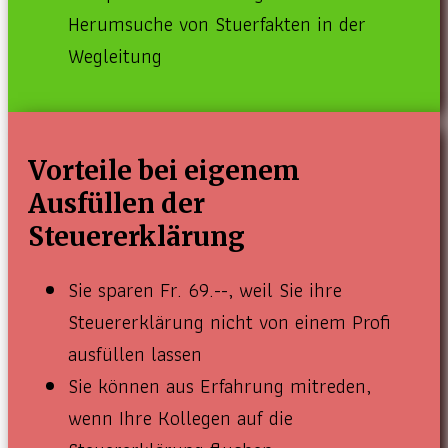
Herumsuche von Stuerfakten in der
Wegleitung
Vorteile bei eigenem
Ausfüllen der
Steuererklärung
Sie sparen Fr. 69.--, weil Sie ihre
Steuererklärung nicht von einem Profi
ausfüllen lassen
Sie können aus Erfahrung mitreden,
wenn Ihre Kollegen auf die