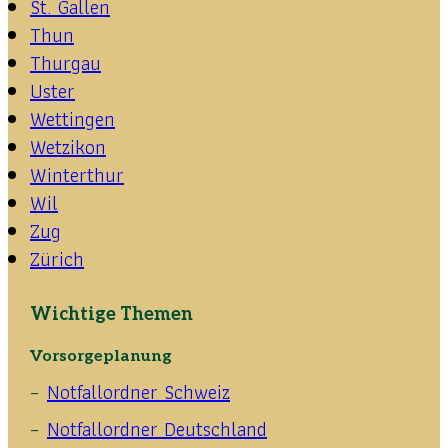
St. Gallen
Thun
Thurgau
Uster
Wettingen
Wetzikon
Winterthur
Wil
Zug
Zürich
Wichtige Themen
Vorsorgeplanung
Notfallordner Schweiz
Notfallordner Deutschland