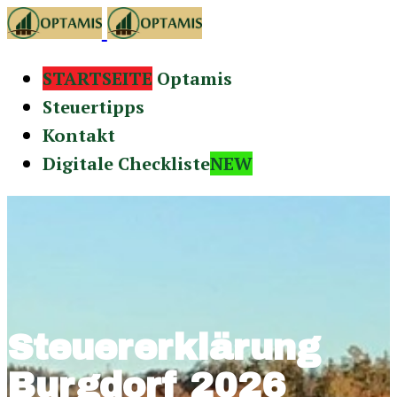
STARTSEITE
Optamis
Steuertipps
Kontakt
Digitale Checkliste
NEW
Steuererklärung
Burgdorf 2026